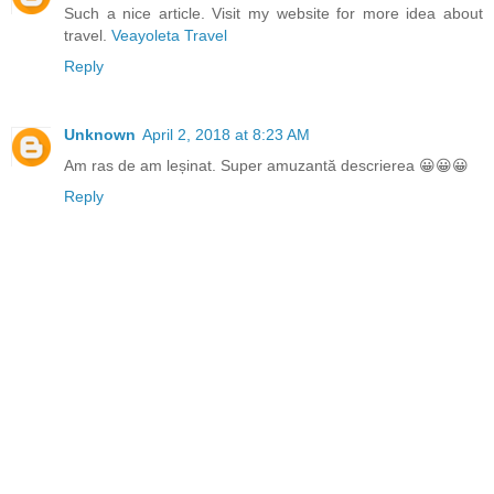
Such a nice article. Visit my website for more idea about
travel.
Veayoleta Travel
Reply
Unknown
April 2, 2018 at 8:23 AM
Am ras de am leșinat. Super amuzantă descrierea 😀😀😀
Reply