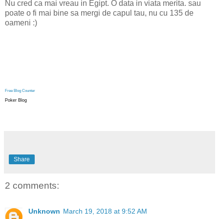
Nu cred ca mai vreau in Egipt. O data in viata merita. sau
poate o fi mai bine sa mergi de capul tau, nu cu 135 de
oameni :)
Free Blog Counter
Poker Blog
Share
2 comments:
Unknown
March 19, 2018 at 9:52 AM